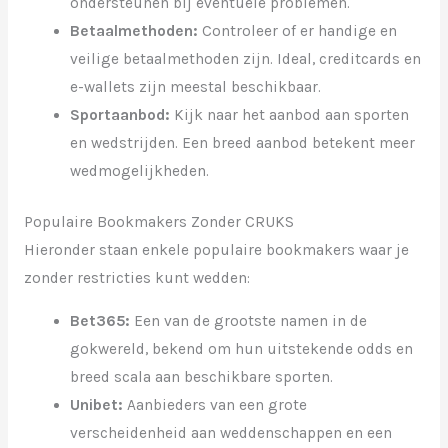
ondersteunen bij eventuele problemen.
Betaalmethoden:
Controleer of er handige en
veilige betaalmethoden zijn. Ideal, creditcards en
e-wallets zijn meestal beschikbaar.
Sportaanbod:
Kijk naar het aanbod aan sporten
en wedstrijden. Een breed aanbod betekent meer
wedmogelijkheden.
Populaire Bookmakers Zonder CRUKS
Hieronder staan enkele populaire bookmakers waar je
zonder restricties kunt wedden:
Bet365:
Een van de grootste namen in de
gokwereld, bekend om hun uitstekende odds en
breed scala aan beschikbare sporten.
Unibet:
Aanbieders van een grote
verscheidenheid aan weddenschappen en een