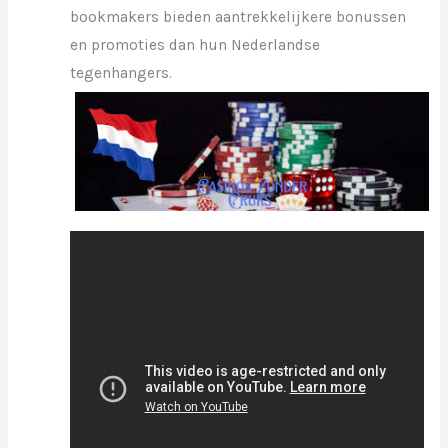
bookmakers bieden aantrekkelijkere bonussen
en promoties dan hun Nederlandse
tegenhangers.